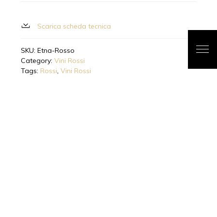
Scarica scheda tecnica
SKU:
Etna-Rosso
Category:
Vini Rossi
Tags:
Rossi
,
Vini Rossi