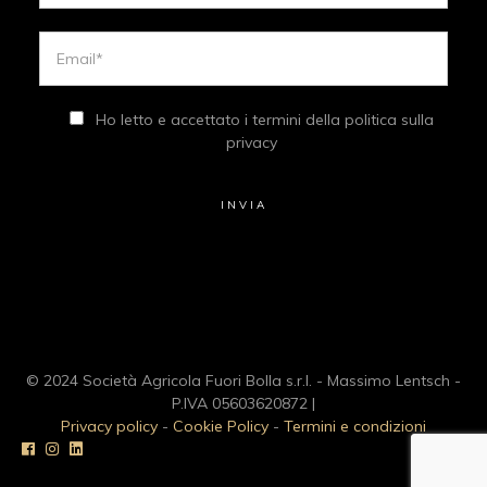
Ho letto e accettato i termini della politica sulla
privacy
© 2024 Società Agricola Fuori Bolla s.r.l. - Massimo Lentsch -
P.IVA 05603620872 |
Privacy policy
-
Cookie Policy
-
Termini e condizioni