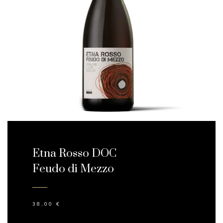
Etna Rosso DOC
Feudo di Mezzo
38,00
€