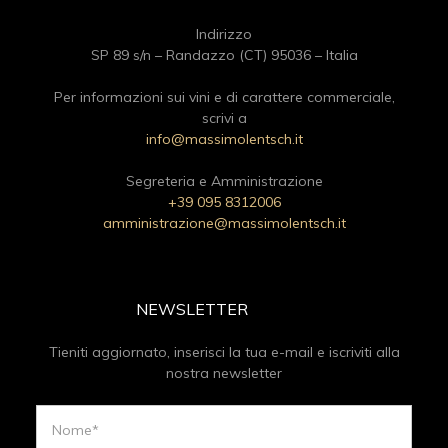
Indirizzo
SP 89 s/n – Randazzo (CT) 95036 – Italia
Per informazioni sui vini e di carattere commerciale,
scrivi a
info@massimolentsch.it
Segreteria e Amministrazione
+39 095 8312006
amministrazione@massimolentsch.it
NEWSLETTER
Tieniti aggiornato, inserisci la tua e-mail e iscriviti alla
nostra newsletter