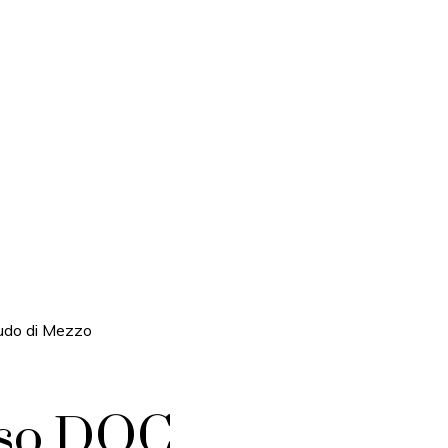
udo di Mezzo
sso DOC