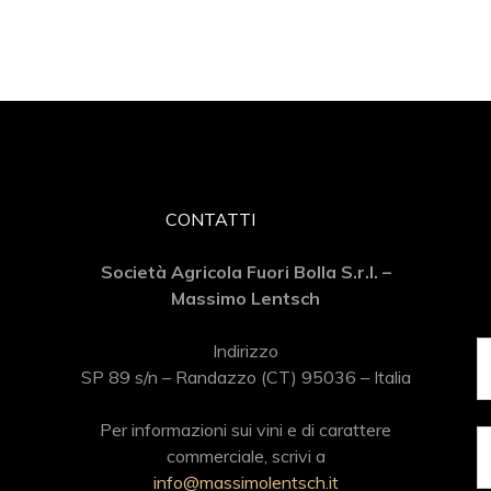
CONTATTI
Società Agricola Fuori Bolla S.r.l. –
Massimo Lentsch
Indirizzo
SP 89 s/n – Randazzo (CT) 95036 – Italia
Per informazioni sui vini e di carattere
commerciale, scrivi a
info@massimolentsch.it