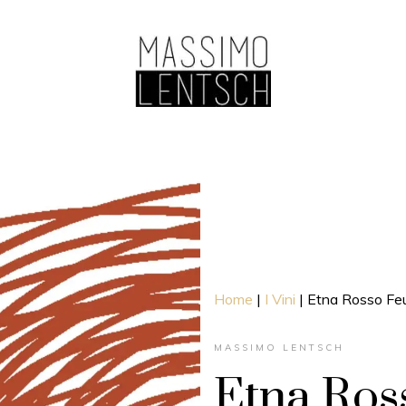
Home
|
I Vini
|
Etna Rosso Fe
MASSIMO LENTSCH
Etna Ro