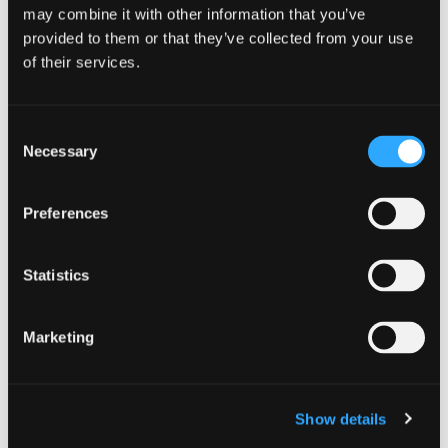
may combine it with other information that you’ve
provided to them or that they’ve collected from your use
NEXT POST
of their services.
Consent
Necessary
Selection
Categories
Preferences
Eventi
Statistics
Generale
Territorio
Marketing
Vigneti
Vini
Show details