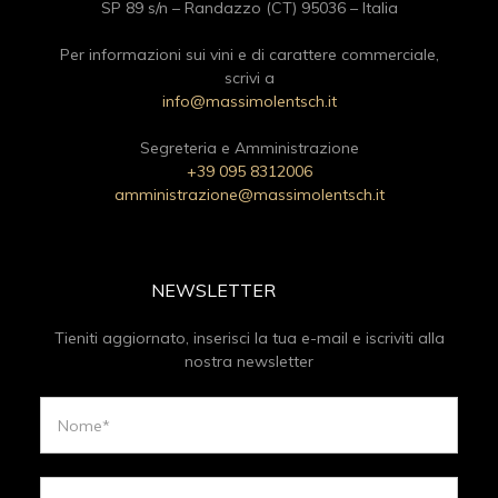
SP 89 s/n – Randazzo (CT) 95036 – Italia
Per informazioni sui vini e di carattere commerciale,
scrivi a
info@massimolentsch.it
Segreteria e Amministrazione
+39 095 8312006
amministrazione@massimolentsch.it
NEWSLETTER
Tieniti aggiornato, inserisci la tua e-mail e iscriviti alla
nostra newsletter