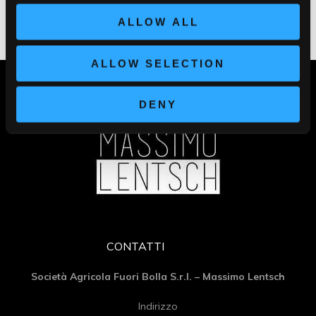
ALLOW ALL
ALLOW SELECTION
DENY
CONTATTI
Società Agricola Fuori Bolla S.r.l. – Massimo Lentsch
Indirizzo