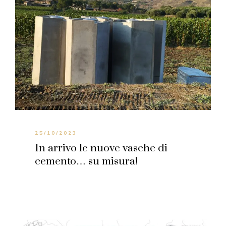
25/10/2023
In arrivo le nuove vasche di
cemento… su misura!