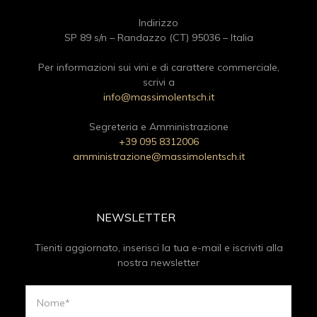
Indirizzo
SP 89 s/n – Randazzo (CT) 95036 – Italia
Per informazioni sui vini e di carattere commerciale,
scrivi a
info@massimolentsch.it
Segreteria e Amministrazione
+39 095 8312006
amministrazione@massimolentsch.it
NEWSLETTER
Tieniti aggiornato, inserisci la tua e-mail e iscriviti alla
nostra newsletter