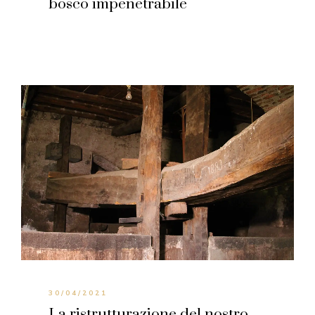
bosco impenetrabile
30/04/2021
La ristrutturazione del nostro