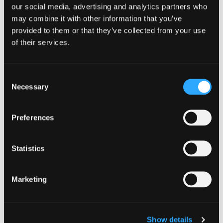
our social media, advertising and analytics partners who
may combine it with other information that you’ve
provided to them or that they’ve collected from your use
of their services.
Consent
Necessary
Selection
Preferences
Statistics
Marketing
11/10/2022
La Cantina – L’ecosostenibilità
che c’è ma non si vede
Show details