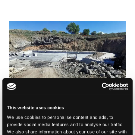
This website uses cookies
17/11/2022
We use cookies to personalise content and ads, to
Seconda Parte – La Cantina –
provide social media features and to analyse our traffic.
Le basi
We also share information about your use of our site with