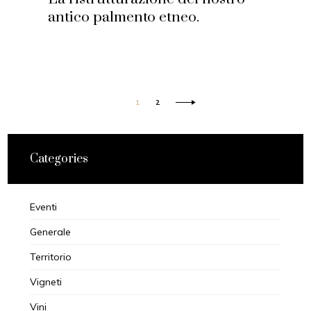
antico palmento etneo.
1
2
Categories
Eventi
Generale
Territorio
Vigneti
Vini