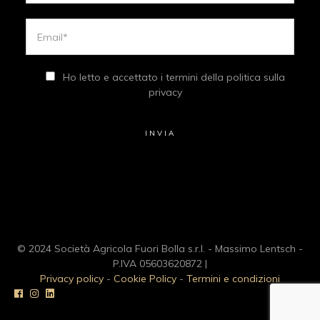
Ho letto e accettato i termini della politica sulla
privacy
© 2024 Società Agricola Fuori Bolla s.r.l. - Massimo Lentsch -
P.IVA 05603620872 |
Privacy policy
-
Cookie Policy
-
Termini e condizioni