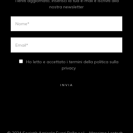
Tieniti aggiornato, inserisci la tua e-mail e iscriviti alla
nostra newsletter
Ho letto e accettato i termini della politica sulla
privacy