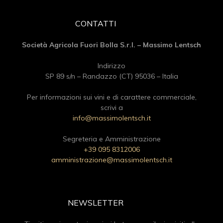
CONTATTI
Società Agricola Fuori Bolla S.r.l. – Massimo Lentsch
Indirizzo
SP 89 s/n – Randazzo (CT) 95036 – Italia
Per informazioni sui vini e di carattere commerciale,
scrivi a
info@massimolentsch.it
Segreteria e Amministrazione
+39 095 8312006
amministrazione@massimolentsch.it
NEWSLETTER