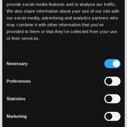
provide social media features and to analyse our traffic.
VIGNETI
We also share information about your use of our site with
our social media, advertising and analytics partners who
may combine it with other information that you’ve
provided to them or that they’ve collected from your use
PREVIOUS POST
of their services.
Consent
NEXT POST
Necessary
Selection
Preferences
Categories
Statistics
Eventi
Marketing
Generale