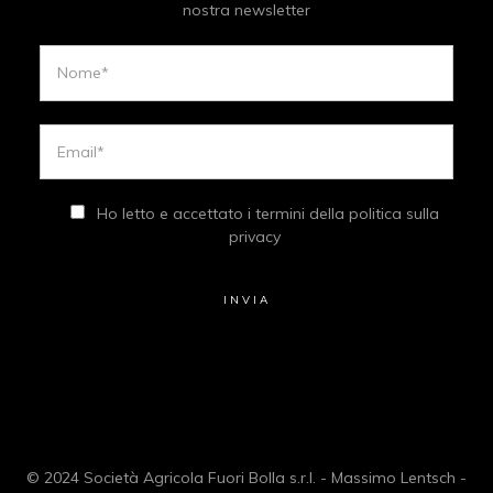
nostra newsletter
Ho letto e accettato i termini della politica sulla
privacy
© 2024 Società Agricola Fuori Bolla s.r.l. - Massimo Lentsch -