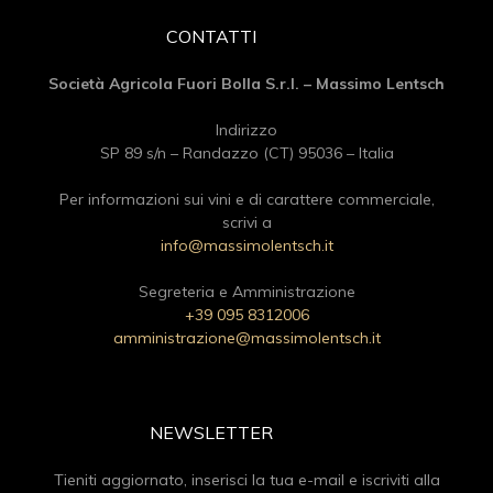
CONTATTI
Società Agricola Fuori Bolla S.r.l. – Massimo Lentsch
Indirizzo
SP 89 s/n – Randazzo (CT) 95036 – Italia
Per informazioni sui vini e di carattere commerciale,
scrivi a
info@massimolentsch.it
Segreteria e Amministrazione
+39 095 8312006
amministrazione@massimolentsch.it
NEWSLETTER
Tieniti aggiornato, inserisci la tua e-mail e iscriviti alla