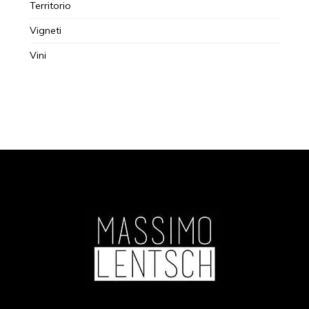
Territorio
Vigneti
Vini