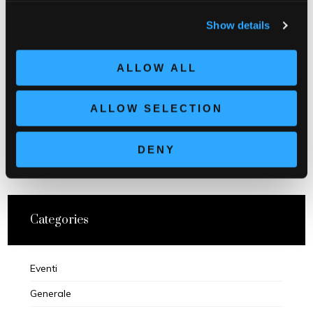
TERRITORIO
,
VINI
Show details
ALLOW ALL
PREVIOUS POST
ALLOW SELECTION
NEXT POST
DENY
Categories
Eventi
Generale