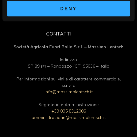
DENY
CONTATTI
Società Agricola Fuori Bolla S.r.l. – Massimo Lentsch
Indirizzo
SP 89 s/n – Randazzo (CT) 95036 – Italia
Per informazioni sui vini e di carattere commerciale,
scrivi a
info@massimolentsch.it
Segreteria e Amministrazione
+39 095 8312006
amministrazione@massimolentsch.it