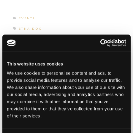
EVENTI
ETNA DOC
PREVIOUS POST
This website uses cookies
We use cookies to personalise content and ads, to
NEXT POST
provide social media features and to analyse our traffic.
We also share information about your use of our site with
our social media, advertising and analytics partners who
may combine it with other information that you’ve
provided to them or that they’ve collected from your use
Categories
of their services.